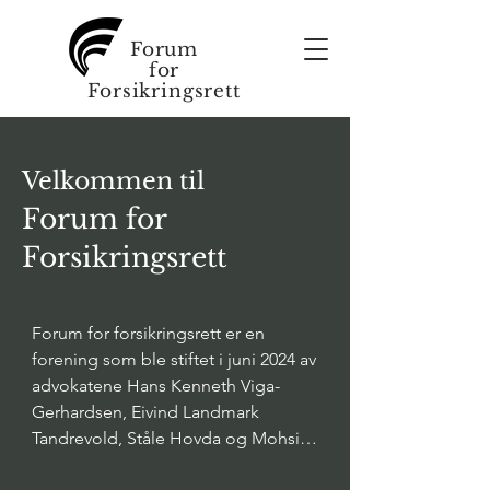
Forum
for
Forsikringsrett
Velkommen til
Forum for
Forsikringsrett
Forum for forsikringsrett er en 
forening som ble stiftet i juni 2024 av 
advokatene Hans Kenneth Viga-
Gerhardsen, Eivind Landmark 
Tandrevold, Ståle Hovda og Mohsin 
Ramani.
