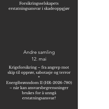
Forsikringsselskapets
erstatningsansvar i skadeoppgjør
Andre samling
12. mai
Krigsforsikring – fra angrep mot
skip til opprør, sabotasje og terror
*
​Energibrønndom II (HR-2026-780)
– når kan ansvarsbegrensninger
brukes for å unngå
erstatningsansvar?