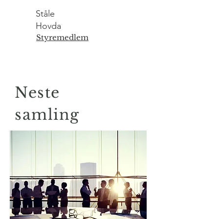
Ståle
Hovda
Styremedlem
Neste
samling