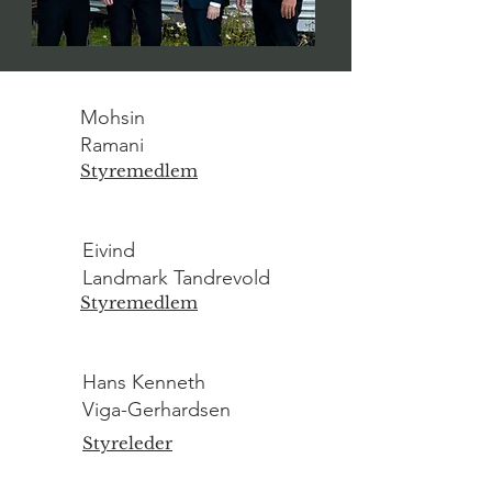
Mohsin
Ramani
Styremedlem
Eivind
Landmark Tandrevold
Styremedlem
Hans Kenneth
Viga-Gerhardsen
Styreleder