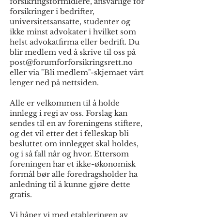
forsikringsformidlere, ansvarlige for
forsikringer i bedrifter,
universitetsansatte, studenter og
ikke minst advokater i hvilket som
helst advokatfirma eller bedrift. Du
blir medlem ved å skrive til oss på
post@forumforforsikringsrett.no
eller via "Bli medlem"-skjemaet vårt
lenger ned på nettsiden.
Alle er velkommen til å holde
innlegg i regi av oss. Forslag kan
sendes til en av foreningens stiftere,
og det vil etter det i felleskap bli
besluttet om innlegget skal holdes,
og i så fall når og hvor. Ettersom
foreningen har et ikke-økonomisk
formål bør alle foredragsholder ha
anledning til å kunne gjøre dette
gratis.
Vi håper vi med etableringen av