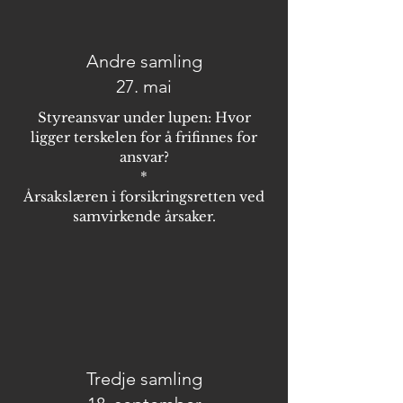
Andre samling
27. mai
Styreansvar under lupen: Hvor
ligger terskelen for å frifinnes for
ansvar?
​*
Årsakslæren i forsikringsretten ved
samvirkende årsaker.
Tredje samling